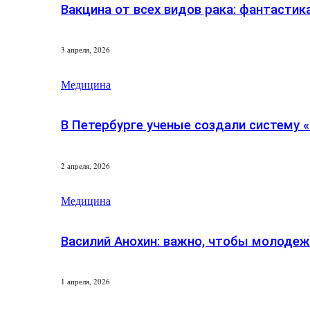
Вакцина от всех видов рака: фантастик
3 апреля, 2026
Медицина
В Петербурге ученые создали систему 
2 апреля, 2026
Медицина
Василий Анохин: важно, чтобы молоде
1 апреля, 2026