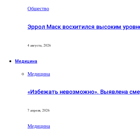
Общество
Эррол Маск восхитился высоким уровн
4 августа, 2026
Медицина
Медицина
«Избежать невозможно». Выявлена сме
7 апреля, 2026
Медицина