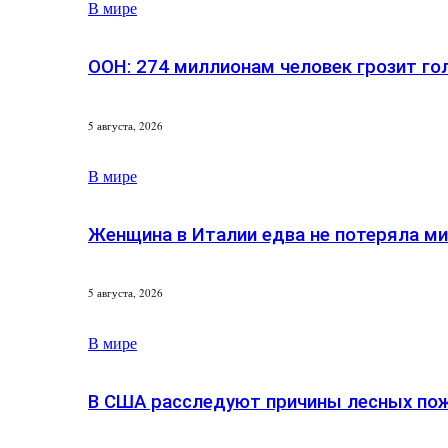
В мире
ООН: 274 миллионам человек грозит го
5 августа, 2026
В мире
Женщина в Италии едва не потеряла м
5 августа, 2026
В мире
В США расследуют причины лесных по