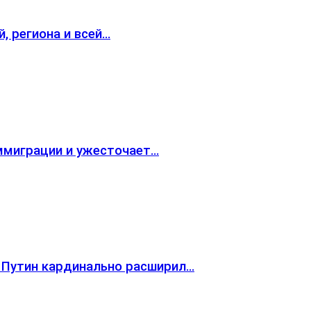
, региона и всей…
ммиграции и ужесточает…
 Путин кардинально расширил…