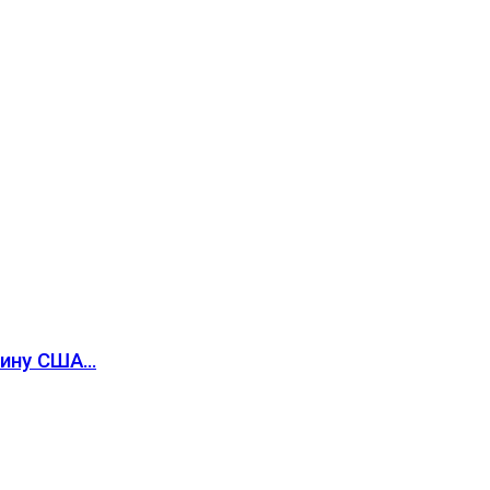
вину США…