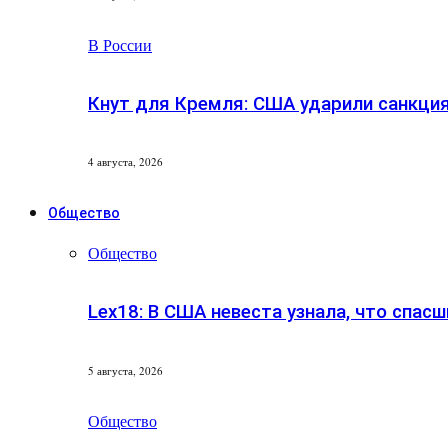
В России
Кнут для Кремля: США ударили санкци
4 августа, 2026
Общество
Общество
Lex18: В США невеста узнала, что спасш
5 августа, 2026
Общество