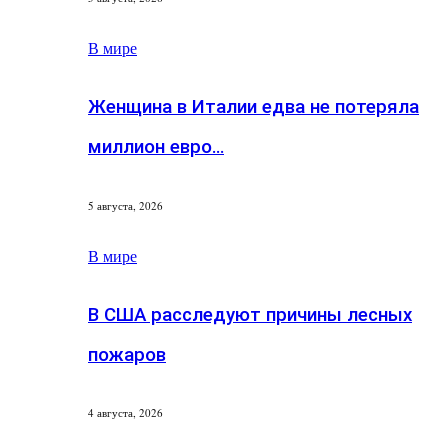
В мире
Женщина в Италии едва не потеряла
миллион евро…
5 августа, 2026
В мире
В США расследуют причины лесных
пожаров
4 августа, 2026