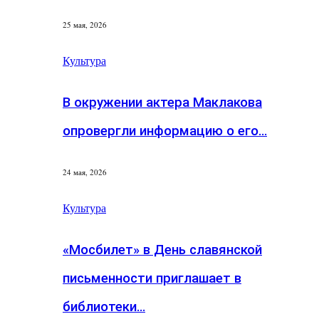
25 мая, 2026
Культура
В окружении актера Маклакова
опровергли информацию о его…
24 мая, 2026
Культура
«Мосбилет» в День славянской
письменности приглашает в
библиотеки…