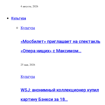
4 августа, 2026
Культура
Культура
«Мосбилет» приглашает на спектакль
«Опера нищих» с Максимом…
25 мая, 2026
Культура
WSJ: анонимный коллекционер купил
картину Бэнкси за 18…