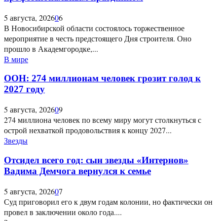
5 августа, 2026
0
6
В Новосибирской области состоялось торжественное
мероприятие в честь предстоящего Дня строителя. Оно
прошло в Академгородке,...
В мире
ООН: 274 миллионам человек грозит голод к
2027 году
5 августа, 2026
0
9
274 миллиона человек по всему миру могут столкнуться с
острой нехваткой продовольствия к концу 2027...
Звезды
Отсидел всего год: сын звезды «Интернов»
Вадима Демчога вернулся к семье
5 августа, 2026
0
7
Суд приговорил его к двум годам колонии, но фактически он
провел в заключении около года....