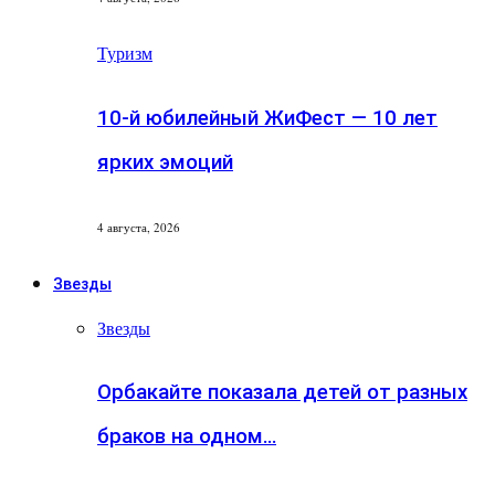
Туризм
10-й юбилейный ЖиФест — 10 лет
ярких эмоций
4 августа, 2026
Звезды
Звезды
Орбакайте показала детей от разных
браков на одном…