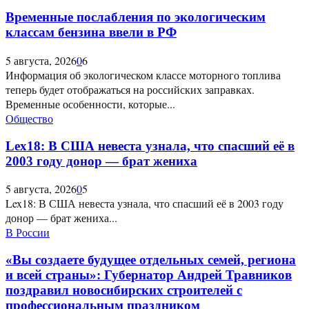
Временные послабления по экологическим
классам бензина ввели в РФ
5 августа, 2026
0
6
Информация об экологическом классе моторного топлива
теперь будет отображаться на российских заправках.
Временные особенности, которые...
Общество
Lex18: В США невеста узнала, что спасший её в
2003 году донор — брат жениха
5 августа, 2026
0
5
Lex18: В США невеста узнала, что спасший её в 2003 году
донор — брат жениха...
В России
«Вы создаете будущее отдельных семей, региона
и всей страны»: Губернатор Андрей Травников
поздравил новосибирских строителей с
профессиональным праздником