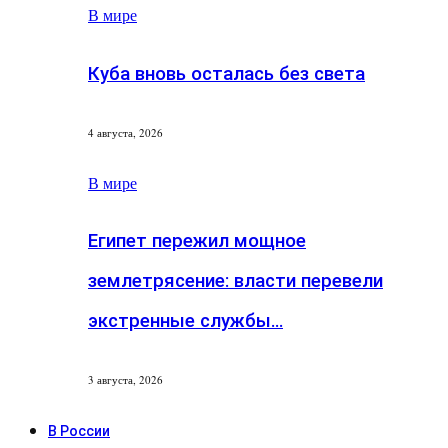
В мире
Куба вновь осталась без света
4 августа, 2026
В мире
Египет пережил мощное
землетрясение: власти перевели
экстренные службы…
3 августа, 2026
В России