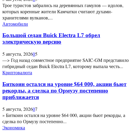
Трое туристов забрались на деревянных гамулов — идолов,
которых коренные жители Камчатки считают духами-
хранителями вулканов,...
Автомобили
Большой седан Buick Electra L7 обрел
электрическую версию
5 августа, 2026
0
5
—> Год назад совместное предприятие SAIC-GM представило
гибридный седан Buick Electra L7, которому выпала честь...
Криптовалюта
Биткоин остался на уровне $64 000, акции бьют
рекорды, а сделка по Ормузу постепенно
приближается
5 августа, 2026
0
7
» Биткоин остался на уровне $64 000, акции бьют рекорды, а
сделка по Ормузу постепенно...
Экономика