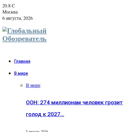
20.8
C
Москва
6 августа, 2026
Главная
В мире
В мире
ООН: 274 миллионам человек грозит
голод к 2027…
5 августа, 2026