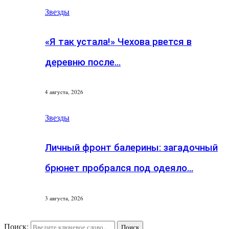
Звезды
«Я так устала!» Чехова рвется в
деревню после…
4 августа, 2026
Звезды
Личный фронт балерины: загадочный
брюнет пробрался под одеяло…
3 августа, 2026
Поиск:
Поиск