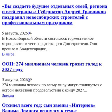
«Вы создаете будущее отдельных семей, региона
и всей страны»: Губернатор Андрей Травников
поздравил новосибирских строителей с
профессиональным праздником
5 августа, 2026
0
4
В Новосибирской области состоялось торжественное
мероприятие в честь предстоящего Дня строителя. Оно
прошло в Академгородке,...
В мире
ООН: 274 миллионам человек грозит голод к
2027 году
5 августа, 2026
0
9
274 миллиона человек по всему миру могут столкнуться с
острой нехваткой продовольствия к концу 2027...
Звезды
Отсидел всего год: сын звезды «Интернов»
Вадима Демчога вернулся к семье