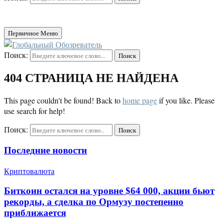
Первичное Меню
Поиск:
Поиск
404 СТРАНИЦА НЕ НАЙДЕНА
This page couldn't be found! Back to
home page
if you like. Please
use search for help!
Поиск:
Поиск
Последние новости
Криптовалюта
Биткоин остался на уровне $64 000, акции бьют
рекорды, а сделка по Ормузу постепенно
приближается