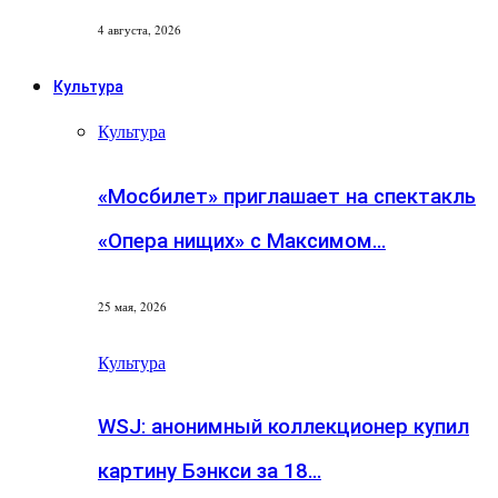
4 августа, 2026
Культура
Культура
«Мосбилет» приглашает на спектакль
«Опера нищих» с Максимом…
25 мая, 2026
Культура
WSJ: анонимный коллекционер купил
картину Бэнкси за 18…