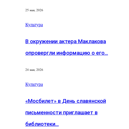
25 мая, 2026
Культура
В окружении актера Маклакова
опровергли информацию о его…
24 мая, 2026
Культура
«Мосбилет» в День славянской
письменности приглашает в
библиотеки…