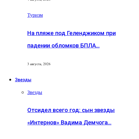
Туризм
На пляже под Геленджиком при
падении обломков БПЛА…
3 августа, 2026
Звезды
Звезды
Отсидел всего год: сын звезды
«Интернов» Вадима Демчога…