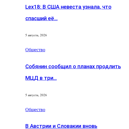
Lex18: В США невеста узнала, что
спасший её…
5 августа, 2026
Общество
Собянин сообщил о планах продлить
МЦД в три…
5 августа, 2026
Общество
В Австрии и Словакии вновь