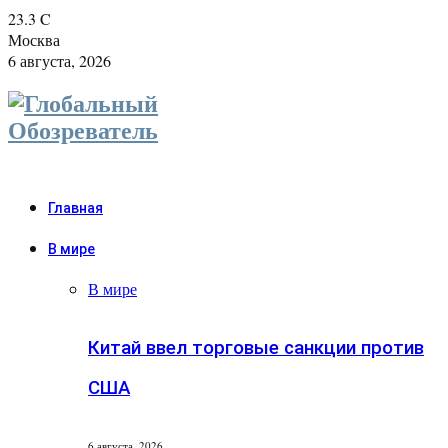
23.3
C
Москва
6 августа, 2026
Главная
В мире
В мире
Китай ввел торговые санкции против
США
6 августа, 2026