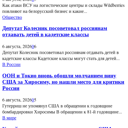
Как атаки ВСУ на логистические центры и склады Wildberries
повлияют на белорусский бизнес и какие...
Общество
Депутат Колесник посоветовал россиянам
отдавать детей в кадетские классы
6 августа, 2026
0
6
Депутат Колесник посоветовал россиянам отдавать детей в
кадетские классы Кадетские классы могут стать для детей...
В России
ООН и Токио вновь обошли молчанием вину
США за Хиросиму, но нашли место для критики
России
6 августа, 2026
0
5
Гутерриш не упомянул США в обращении к годовщине
бомбардировки Хиросимы В обращении к 81-й годовщине...
В мире