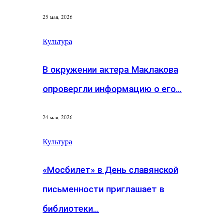
25 мая, 2026
Культура
В окружении актера Маклакова
опровергли информацию о его…
24 мая, 2026
Культура
«Мосбилет» в День славянской
письменности приглашает в
библиотеки…