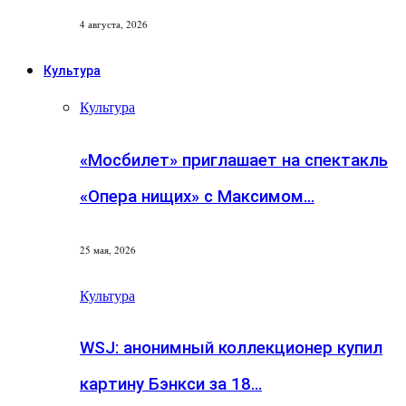
4 августа, 2026
Культура
Культура
«Мосбилет» приглашает на спектакль
«Опера нищих» с Максимом…
25 мая, 2026
Культура
WSJ: анонимный коллекционер купил
картину Бэнкси за 18…