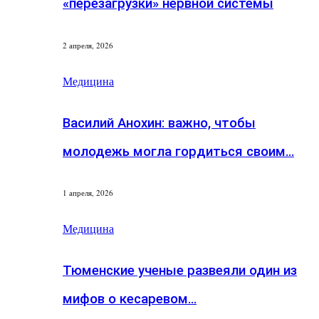
«перезагрузки» нервной системы
2 апреля, 2026
Медицина
Василий Анохин: важно, чтобы
молодежь могла гордиться своим…
1 апреля, 2026
Медицина
Тюменские ученые развеяли один из
мифов о кесаревом…