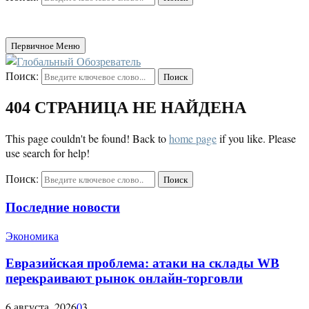
Первичное Меню
Поиск:
Поиск
404 СТРАНИЦА НЕ НАЙДЕНА
This page couldn't be found! Back to
home page
if you like. Please
use search for help!
Поиск:
Поиск
Последние новости
Экономика
Евразийская проблема: атаки на склады WB
перекраивают рынок онлайн-торговли
6 августа, 2026
0
3