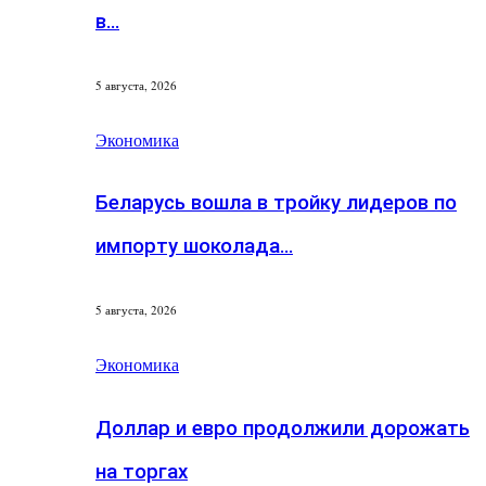
в…
5 августа, 2026
Экономика
Беларусь вошла в тройку лидеров по
импорту шоколада…
5 августа, 2026
Экономика
Доллар и евро продолжили дорожать
на торгах