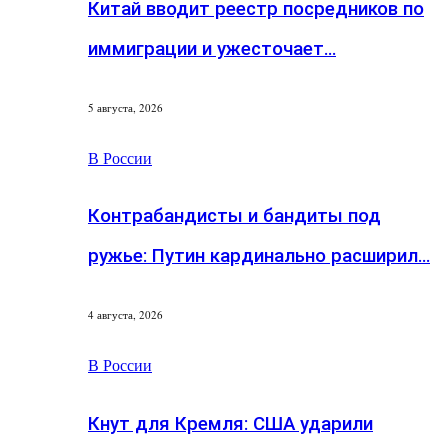
Китай вводит реестр посредников по
иммиграции и ужесточает…
5 августа, 2026
В России
Контрабандисты и бандиты под
ружье: Путин кардинально расширил…
4 августа, 2026
В России
Кнут для Кремля: США ударили