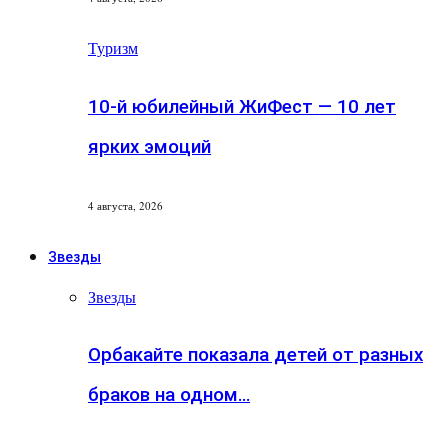
Туризм
10-й юбилейный ЖиФест — 10 лет
ярких эмоций
4 августа, 2026
Звезды
Звезды
Орбакайте показала детей от разных
браков на одном…