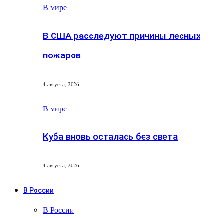
В мире
В США расследуют причины лесных
пожаров
4 августа, 2026
В мире
Куба вновь осталась без света
4 августа, 2026
В России
В России