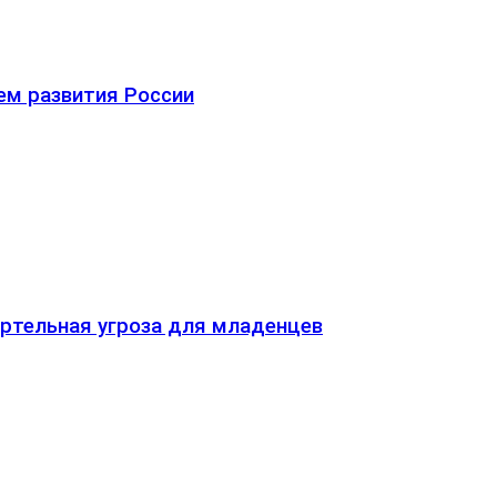
ем развития России
ртельная угроза для младенцев