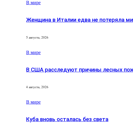
В мире
Женщина в Италии едва не потеряла м
5 августа, 2026
В мире
В США расследуют причины лесных по
4 августа, 2026
В мире
Куба вновь осталась без света