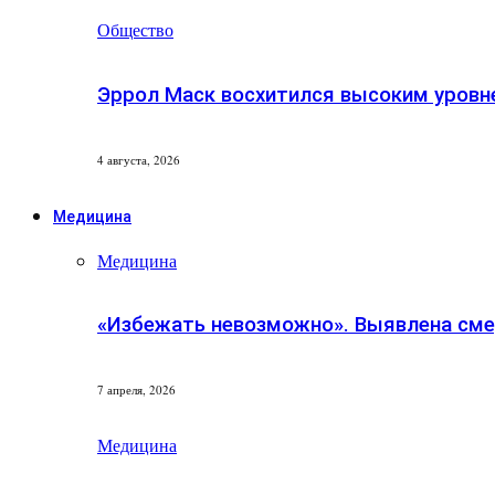
Общество
Эррол Маск восхитился высоким уровн
4 августа, 2026
Медицина
Медицина
«Избежать невозможно». Выявлена сме
7 апреля, 2026
Медицина