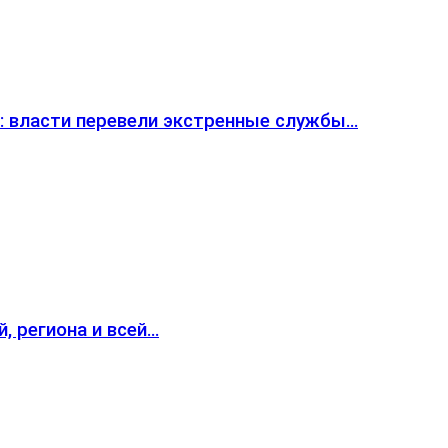
: власти перевели экстренные службы…
, региона и всей…