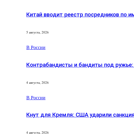
Китай вводит реестр посредников по и
5 августа, 2026
В России
Контрабандисты и бандиты под ружье:
4 августа, 2026
В России
Кнут для Кремля: США ударили санкци
4 августа, 2026