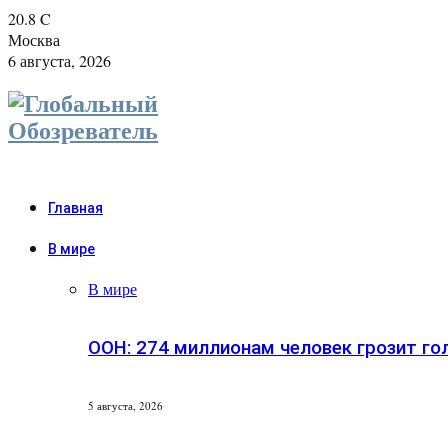
20.8
C
Москва
6 августа, 2026
Главная
В мире
В мире
ООН: 274 миллионам человек грозит го
5 августа, 2026