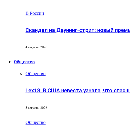
В России
Скандал на Даунинг-стрит: новый прем
4 августа, 2026
Общество
Общество
Lex18: В США невеста узнала, что спасш
5 августа, 2026
Общество