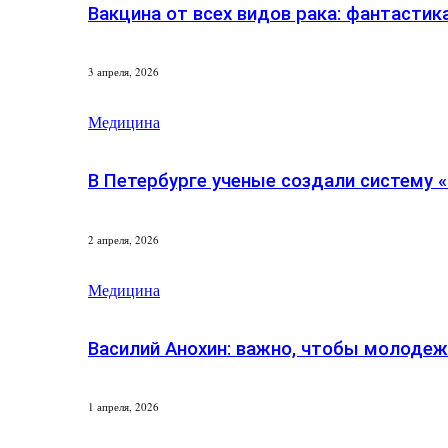
Вакцина от всех видов рака: фантастик
3 апреля, 2026
Медицина
В Петербурге ученые создали систему 
2 апреля, 2026
Медицина
Василий Анохин: важно, чтобы молоде
1 апреля, 2026