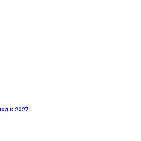
лод к 2027…