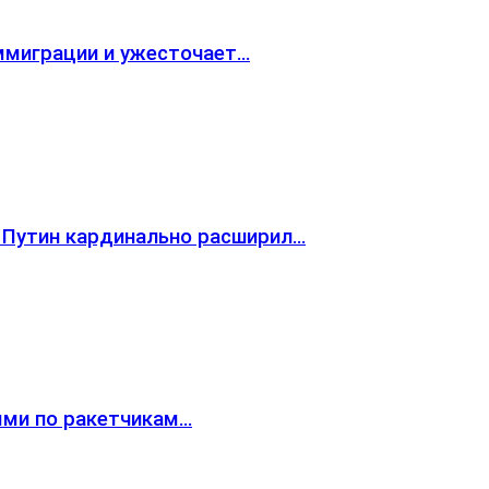
ммиграции и ужесточает…
 Путин кардинально расширил…
ями по ракетчикам…