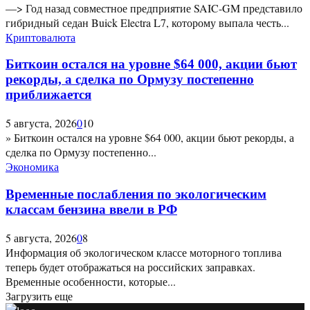
—> Год назад совместное предприятие SAIC-GM представило
гибридный седан Buick Electra L7, которому выпала честь...
Криптовалюта
Биткоин остался на уровне $64 000, акции бьют
рекорды, а сделка по Ормузу постепенно
приближается
5 августа, 2026
0
10
» Биткоин остался на уровне $64 000, акции бьют рекорды, а
сделка по Ормузу постепенно...
Экономика
Временные послабления по экологическим
классам бензина ввели в РФ
5 августа, 2026
0
8
Информация об экологическом классе моторного топлива
теперь будет отображаться на российских заправках.
Временные особенности, которые...
Загрузить еще