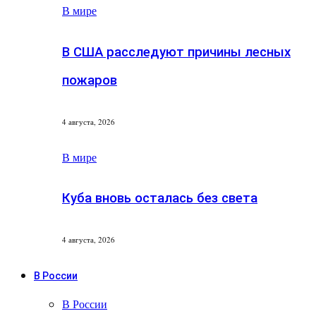
В мире
В США расследуют причины лесных
пожаров
4 августа, 2026
В мире
Куба вновь осталась без света
4 августа, 2026
В России
В России