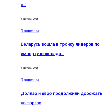
в…
5 августа, 2026
Экономика
Беларусь вошла в тройку лидеров по
импорту шоколада…
5 августа, 2026
Экономика
Доллар и евро продолжили дорожать
на торгах