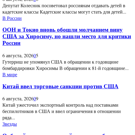
Депутат Колесник посоветовал россиянам отдавать детей в
кадетские классы Кадетские классы могут стать для детей...
В России
ООН и Токио вновь обошли молчанием вину
США за Хиросиму, но нашли место для критики
России
6 августа, 2026
0
5
Гутерриш не упомянул США в обращении к годовщине
бомбардировки Хиросимы В обращении к 81-й годовщине...
В мире
Китай ввел торговые санкции против США
6 августа, 2026
0
9
Китай ужесточил экспортный контроль над поставками
беспилотников в США и ввел ограничения в отношении
ряда...
Звезды