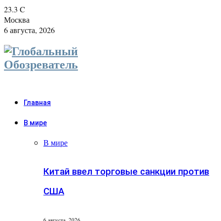
23.3
C
Москва
6 августа, 2026
Главная
В мире
В мире
Китай ввел торговые санкции против
США
6 августа, 2026