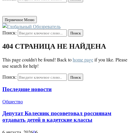
Первичное Меню
Поиск:
Поиск
404 СТРАНИЦА НЕ НАЙДЕНА
This page couldn't be found! Back to
home page
if you like. Please
use search for help!
Поиск:
Поиск
Последние новости
Общество
Депутат Колесник посоветовал россиянам
отдавать детей в кадетские классы
6 августа, 2026
0
6