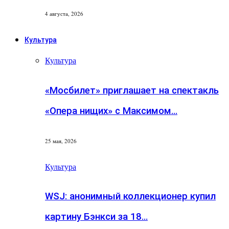
4 августа, 2026
Культура
Культура
«Мосбилет» приглашает на спектакль
«Опера нищих» с Максимом…
25 мая, 2026
Культура
WSJ: анонимный коллекционер купил
картину Бэнкси за 18…