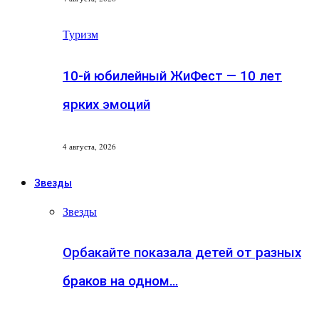
Туризм
10-й юбилейный ЖиФест — 10 лет
ярких эмоций
4 августа, 2026
Звезды
Звезды
Орбакайте показала детей от разных
браков на одном…