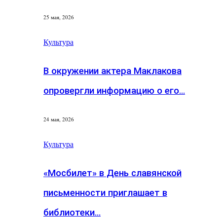
25 мая, 2026
Культура
В окружении актера Маклакова
опровергли информацию о его…
24 мая, 2026
Культура
«Мосбилет» в День славянской
письменности приглашает в
библиотеки…