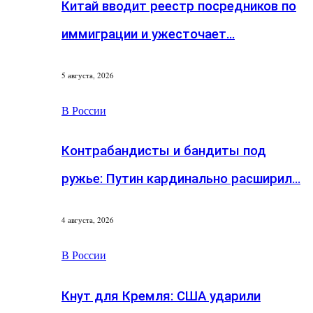
Китай вводит реестр посредников по
иммиграции и ужесточает…
5 августа, 2026
В России
Контрабандисты и бандиты под
ружье: Путин кардинально расширил…
4 августа, 2026
В России
Кнут для Кремля: США ударили