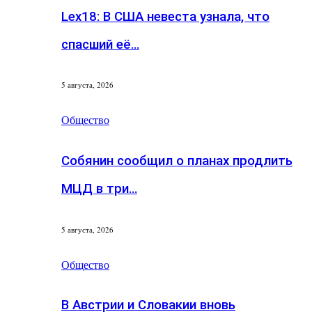
Lex18: В США невеста узнала, что
спасший её…
5 августа, 2026
Общество
Собянин сообщил о планах продлить
МЦД в три…
5 августа, 2026
Общество
В Австрии и Словакии вновь