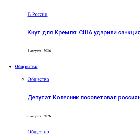
В России
Кнут для Кремля: США ударили санкци
4 августа, 2026
Общество
Общество
Депутат Колесник посоветовал россиян
6 августа, 2026
Общество