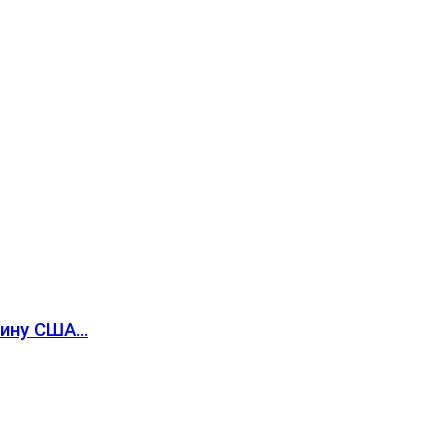
вину США…