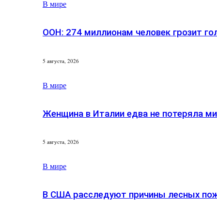
В мире
ООН: 274 миллионам человек грозит го
5 августа, 2026
В мире
Женщина в Италии едва не потеряла м
5 августа, 2026
В мире
В США расследуют причины лесных по