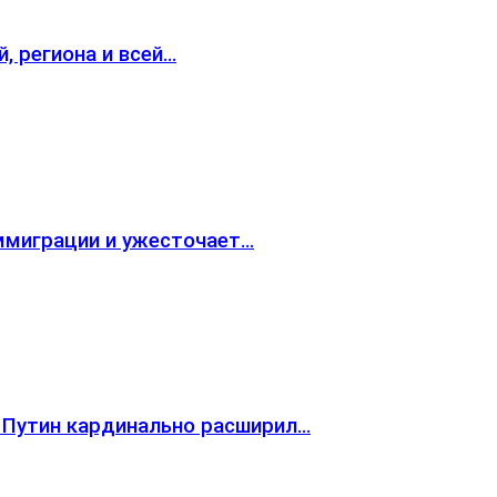
, региона и всей…
ммиграции и ужесточает…
 Путин кардинально расширил…