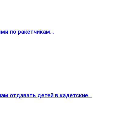
ями по ракетчикам…
ам отдавать детей в кадетские…