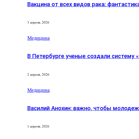
Вакцина от всех видов рака: фантастик
3 апреля, 2026
Медицина
В Петербурге ученые создали систему 
2 апреля, 2026
Медицина
Василий Анохин: важно, чтобы молоде
1 апреля, 2026